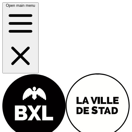
Open main menu