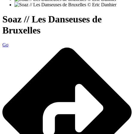
Soaz // Les Danseuses de
Bruxelles
Go