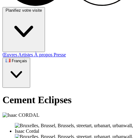
Planifiez votre visite
Œuvres
Artistes
À propos
Presse
Français
Cement Eclipses