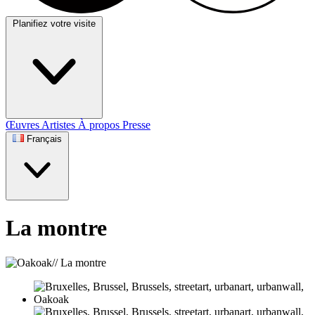
Planifiez votre visite
Œuvres
Artistes
À propos
Presse
Français
La montre