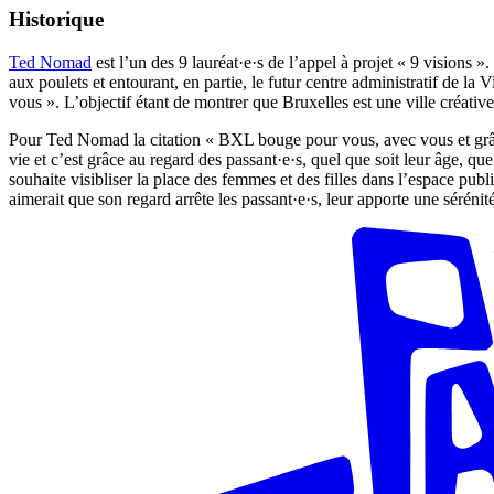
Historique
Ted Nomad
est l’un des 9 lauréat·e·s de l’appel à projet « 9 visions 
aux poulets et entourant, en partie, le futur centre administratif de la
vous ». L’objectif étant de montrer que Bruxelles est une ville créativ
Pour Ted Nomad la citation « BXL bouge pour vous, avec vous et grâce à
vie et c’est grâce au regard des passant·e·s, quel que soit leur âge, que 
souhaite visibliser la place des femmes et des filles dans l’espace public
aimerait que son regard arrête les passant·e·s, leur apporte une sérénité,