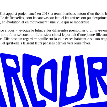
». Cet appel à projet, lancé en 2018, a réuni 9 artistes autour d’un thème
 Ville de Bruxelles, sont le canevas sur lequel les artistes ont pu s’exp
e, en évolution et en mouvement : une ville qui se modernise.
 vous » évoque le futur, et les différentes possibilités d’un vivre-ense
notre futur se construit. L’artiste a choisi le portrait d’une jeune fille 
. Elle pose un regard tranquille sur la ville et ses habitant·e·s ; son rega
 et qu’il·elle·s laissent leurs pensées dériver vers leurs rêves.