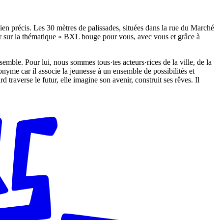
 bien précis. Les 30 mètres de palissades, situées dans la rue du Marché
rimer sur la thématique « BXL bouge pour vous, avec vous et grâce à
mble. Pour lui, nous sommes tous·tes acteurs·rices de la ville, de la
anonyme car il associe la jeunesse à un ensemble de possibilités et
rd traverse le futur, elle imagine son avenir, construit ses rêves. Il