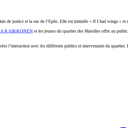
lais de justice et la rue de l’Epée. Elle est intitulée « If I had wings » 
A KAIKKONEN
et les jeunes du quartier des Marolles offre au publi
créer l’interaction avec les différents publics et intervenants du quartier.