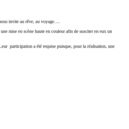
et nous invite au rêve, au voyage….
c une mise en scène haute en couleur afin de susciter en eux un
 Leur participation a été requise puisque, pour la réalisation, une