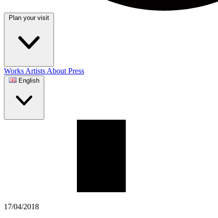
Plan your visit
Works
Artists
About
Press
English
17/04/2018