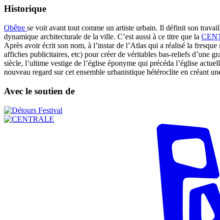
Historique
Obêtre
se voit avant tout comme un artiste urbain. Il définit son travail 
dynamique architecturale de la ville. C’est aussi à ce titre que la
CENTR
Après avoir écrit son nom, à l’instar de l’Atlas qui a réalisé la fr
affiches publicitaires, etc) pour créer de véritables bas-reliefs d’une 
siècle, l’ultime vestige de l’église éponyme qui précéda l’église actuell
nouveau regard sur cet ensemble urbanistique hétéroclite en créant une 
Avec le soutien de