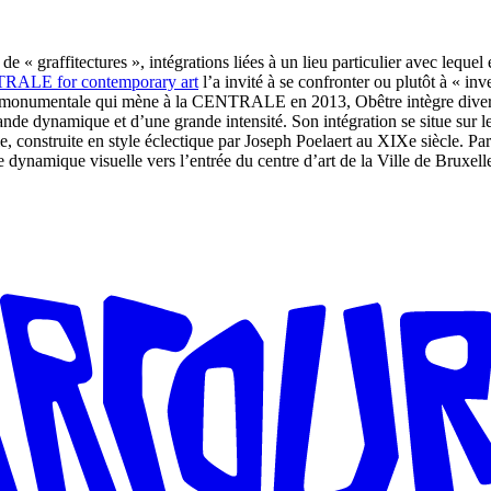
de « graffitectures », intégrations liées à un lieu particulier avec lequel e
ALE for contemporary art
l’a invité à se confronter ou plutôt à « in
esque monumentale qui mène à la CENTRALE en 2013, Obêtre intègre divers
grande dynamique et d’une grande intensité. Son intégration se situe sur 
e, construite en style éclectique par Joseph Poelaert au XIXe siècle. Par 
dynamique visuelle vers l’entrée du centre d’art de la Ville de Bruxelle