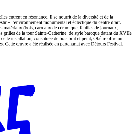
lles entrent en résonance. Il se nourrit de la diversité et de la
vestir » l’environnement monumental et éclectique du centre d’art.
 matériaux (bois, carreaux de céramique, feuilles de journaux,
les grilles de la tour Sainte-Catherine, de style baroque datant du XVIIe
cette installation, constituée de bois brut et peint, Obêtre offre un
s. Cette œuvre a été réalisée en partenariat avec Détours Festival.